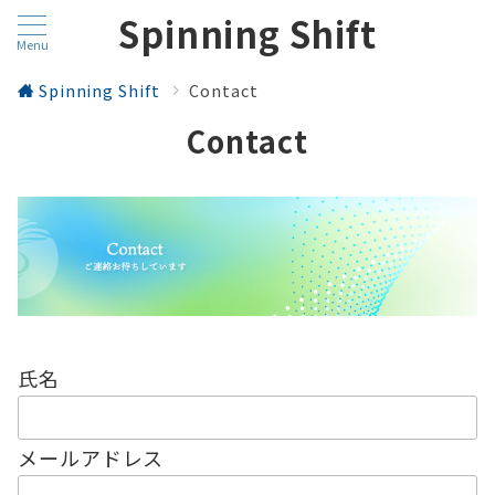
Spinning Shift
Menu
Spinning Shift
Contact
Contact
氏名
メールアドレス